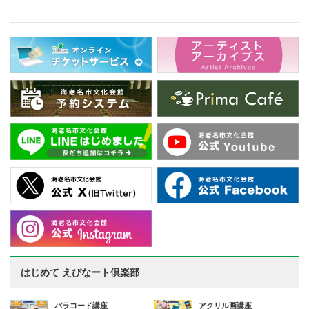
はじめて えびなート倶楽部
パラコード講座
アクリル画講座