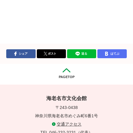
シェア
ポスト
送る
はてぶ
PAGETOP
海老名市文化会館
〒243-0438
神奈川県海老名市めぐみ町6番1号
交通アクセス
TEL.046-232-3231（代表）