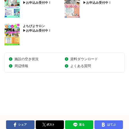
▶お申込み受付中！
▶お申込み受付中！
よちぴよサロン
▶お申込み受付中！
施設の空き状況
資料ダウンロード
周辺情報
よくある質問
シェア
ポスト
送る
はてぶ