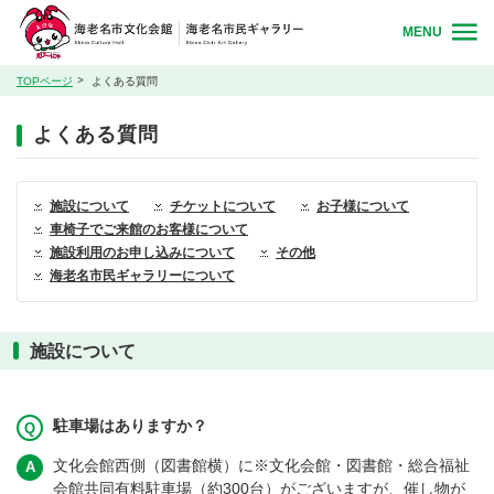
MENU
TOPページ
よくある質問
よくある質問
施設について
チケットについて
お子様について
車椅子でご来館のお客様について
施設利用のお申し込みについて
その他
海老名市民ギャラリーについて
施設について
駐車場はありますか？
文化会館西側（図書館横）に※文化会館・図書館・総合福祉
会館共同有料駐車場（約300台）がございますが、催し物が