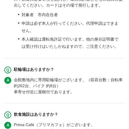
出してください。カードはその場で発行します。
対象者 市内在住者
申請は必ず本人が行ってください。代理申請はできま
せん。
本人確認は運転免許証で行います。他の身分証明書で
は受け付けはいたしかねますので、ご注意ください。
駐輪場はありますか？
会館敷地内に専用駐輪場がございます。（収容台数：自転車
約262台、バイク 約8台）
車寄せ付近に屋根付であります。
飲食施設はありますか？
Prima Café（プリマカフェ）がございます。