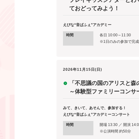
プレイキッズシアターとわ
ておどってみよう！
えびな“音ぱふぇ”アカデミー
時間
各日 10:00～11:30
※1日のみの参加で完
2026年11月15日(日)
「不思議の国のアリスと森
～体験型ファミリーコンサ
みて、きいて、あそんで、参加する！
えびな“音ぱふぇ”アカデミーコンサート
時間
開場 13:30 ／ 開演 14:0
※公演時間 約50分