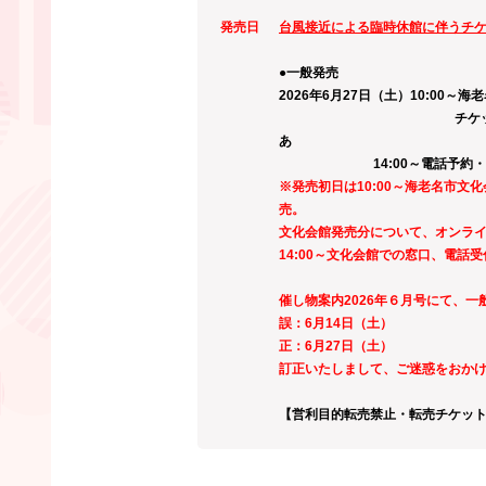
発売日
台風接近による臨時休館に伴うチ
●一般発売
2026
年6月27
日（土）10:00～
チケット
14:00～電話予約・
※発売初日は10:00～海老名市
売。
文化会館発売分について、オンラ
14:00～文化会館での窓口、電話
催し物案内2026年６月号にて、
誤：6月14日（土）
正：6月27日（土）
訂正いたしまして、ご迷惑をおか
【営利目的転売禁止・転売チケッ