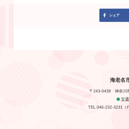
シェア
海老名
〒243-0438
神奈川
交通
TEL.046-232-323