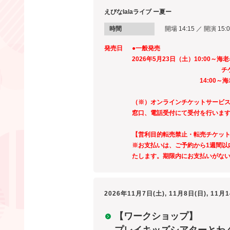
えびなlalaライブ ー夏ー
時間
開場 14:15 ／ 開演 15:
発売日
●一般発売
2026年5月23日（土）10:00
チケット
14:00～海老名市文化
（※）オンラインチケットサービス
窓口、電話受付にて受付を行いま
【営利目的転売禁止・転売チケッ
※お支払いは、ご予約から1週間以
たします。期限内にお支払いがな
2026年11月7日(土), 11月8日(日), 11月
【ワークショップ】