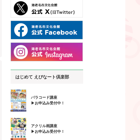
はじめて えびなート倶楽部
パラコード講座
▶お申込み受付中！
アクリル画講座
▶お申込み受付中！