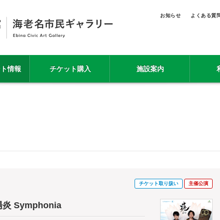
お知らせ
よくある質
ント情報
チケット購入
施設案内
チケット取り扱い
主催公演
 Symphonia