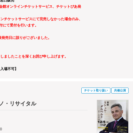
窓口販売
文化会館オンラインチケットサービス、チケットぴあ発
インチケットサービスにて完売しなかった場合のみ、
受付にて受付を行います。
一般発売日に誤りがございました。
けしましたことを深くお詫び申し上げます。
ト入場不可】
チケット取り扱い
共催公演
アノ・リサイタル
00