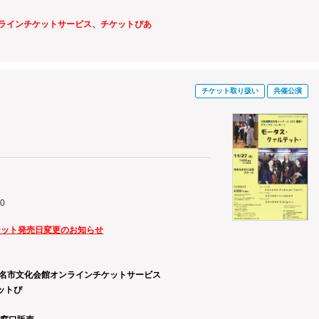
ンラインチケットサービス、チケットぴあ
チケット取り扱い
共催公演
00
ケット発売日変更のお知らせ
海老名市文化会館オンラインチケットサービス
ぴ
あ