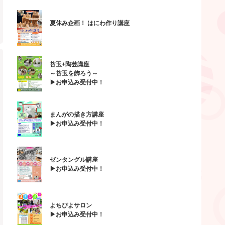
夏休み企画！ はにわ作り講座
苔玉+陶芸講座
～苔玉を飾ろう～
▶お申込み受付中！
まんがの描き方講座
▶お申込み受付中！
ゼンタングル講座
▶お申込み受付中！
よちぴよサロン
▶お申込み受付中！