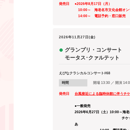
発売日
●2026年8月17日（月）
10:00～ 海老名市文化会館オ
14:00～ 電話予約・窓口販売
2026年11月27日(金)
グランプリ・コンサート
モータス･クァルテット
えびなクラシカルコンサート#68
時間
開場 13:30 ／ 開演 14:
発売日
台風接近による臨時休館に伴うチ
●一般発売
2026
年6月27
日（土）10:00～
チケット