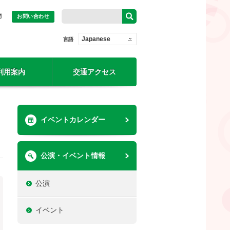
問
お問い合わせ
Japanese
言語
利用案内
交通アクセス
イベントカレンダー
公演・イベント情報
公演
イベント