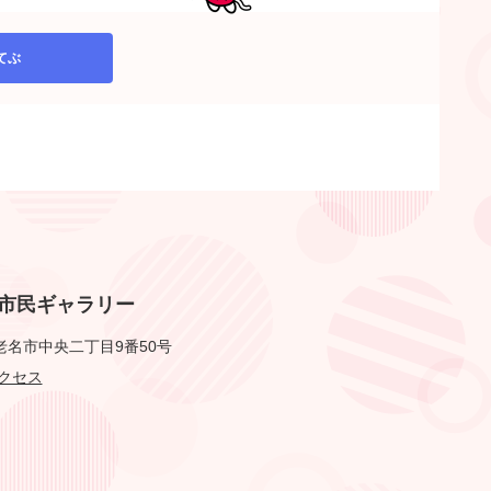
てぶ
市民ギャラリー
老名市中央二丁目9番50号
クセス