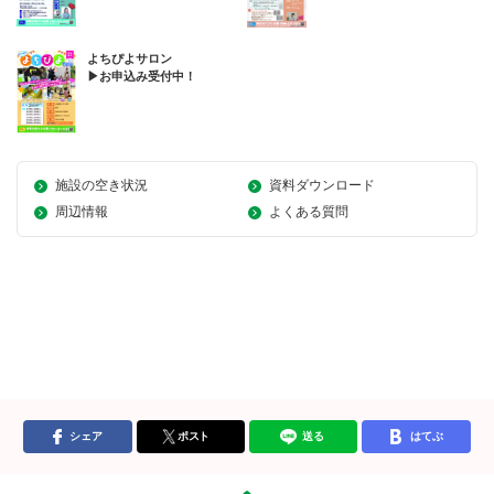
よちぴよサロン
▶お申込み受付中！
施設の空き状況
資料ダウンロード
周辺情報
よくある質問
シェア
ポスト
送る
はてぶ