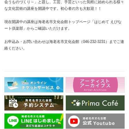
会うものづくり～」と題し、工芸、手芸といった気軽に始められる様々
な文化芸術の講座を開講中です。初心者の方も大歓迎！！
現在開講中の講座は海老名市文化会館トップページ「はじめて えびな
ート倶楽部」からご確認いただけます。
お申込み・お問い合わせは海老名市文化会館（046-232-3231）までご連
絡ください。