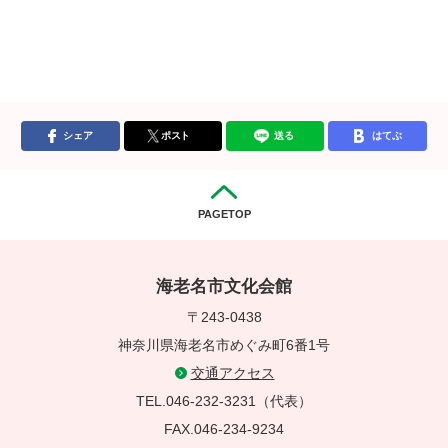
シェア
ポスト
送る
はてぶ
PAGETOP
海老名市文化会館
〒243-0438
神奈川県海老名市めぐみ町6番1号
交通アクセス
TEL.046-232-3231（代表）
FAX.046-234-9234