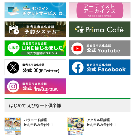
はじめて えびなート倶楽部
パラコード講座
アクリル画講座
▶お申込み受付中！
▶お申込み受付中！