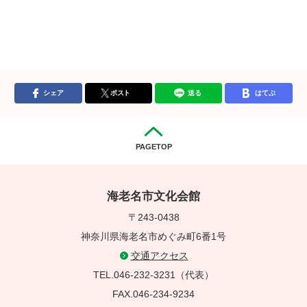
シェア
ポスト
送る
はてぶ
PAGETOP
海老名市文化会館
〒243-0438
神奈川県海老名市めぐみ町6番1号
交通アクセス
TEL.046-232-3231（代表）
FAX.046-234-9234