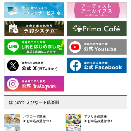
はじめて えびなート倶楽部
パラコード講座
アクリル画講座
▶お申込み受付中！
▶お申込み受付中！