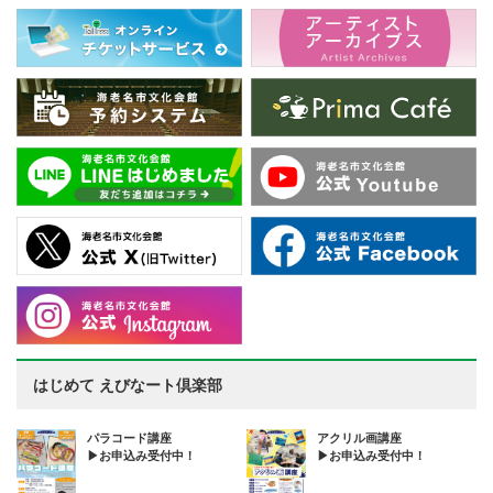
はじめて えびなート倶楽部
パラコード講座
アクリル画講座
▶お申込み受付中！
▶お申込み受付中！