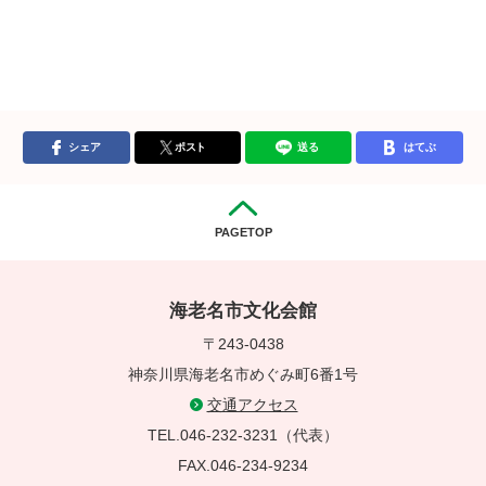
シェア
ポスト
送る
はてぶ
PAGETOP
海老名市文化会館
〒243-0438
神奈川県海老名市めぐみ町6番1号
交通アクセス
TEL.046-232-3231（代表）
FAX.046-234-9234