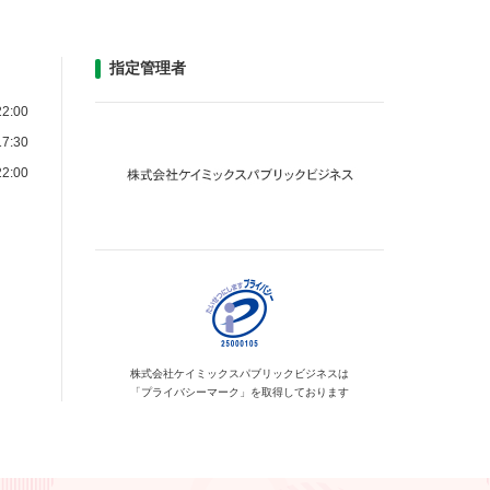
指定管理者
2:00
7:30
2:00
株式会社ケイミックス
パブリックビジネスは
「プライバシーマーク」を
取得しております