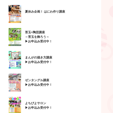
夏休み企画！ はにわ作り講座
苔玉+陶芸講座
～苔玉を飾ろう～
▶お申込み受付中！
まんがの描き方講座
▶お申込み受付中！
ゼンタングル講座
▶お申込み受付中！
よちぴよサロン
▶お申込み受付中！