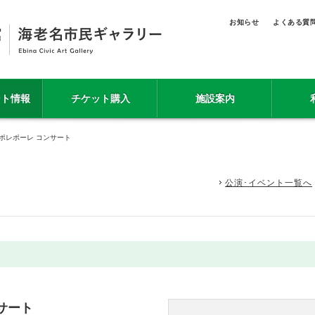
お知らせ
よくある質
ント情報
チケット購入
施設案内
 ポレポーレ コンサート
公演･イベント一覧へ
ンサート