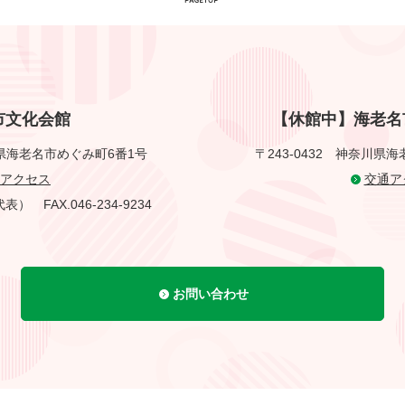
市文化会館
【休館中】海老名
県海老名市めぐみ町6番1号
〒243-0432
神奈川県海
アクセス
交通ア
1（代表）
FAX.046-234-9234
お問い合わせ