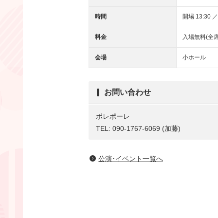
時間
開場 13:30 ／
料金
入場無料(全席
会場
小ホール
お問い合わせ
ポレポーレ
TEL: 090-1767-6069 (加藤)
公演･イベント一覧へ