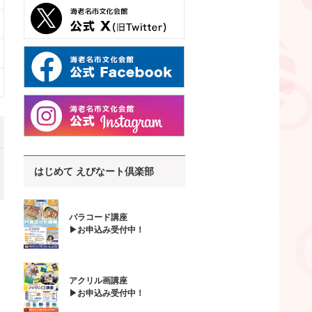
はじめて えびなート倶楽部
パラコード講座
▶お申込み受付中！
アクリル画講座
▶お申込み受付中！