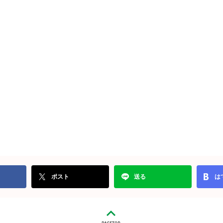
ポスト
送る
は