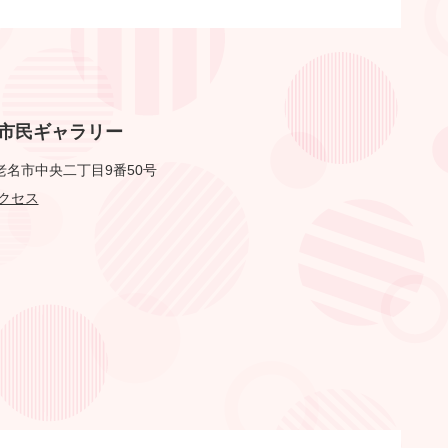
市民ギャラリー
老名市中央二丁目9番50号
クセス