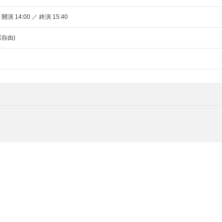
 開演 14:00 ／ 終演 15:40
自由)