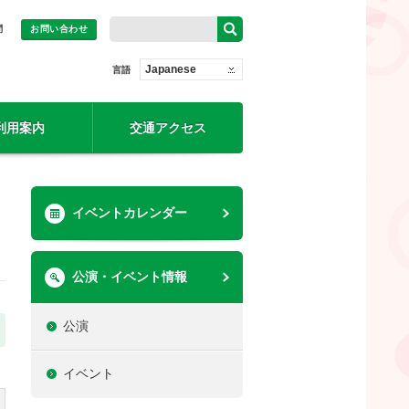
問
お問い合わせ
Japanese
言語
利用案内
交通アクセス
イベントカレンダー
公演・イベント情報
公演
イベント